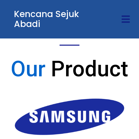
Kencana Sejuk
Abadi
Our
Product