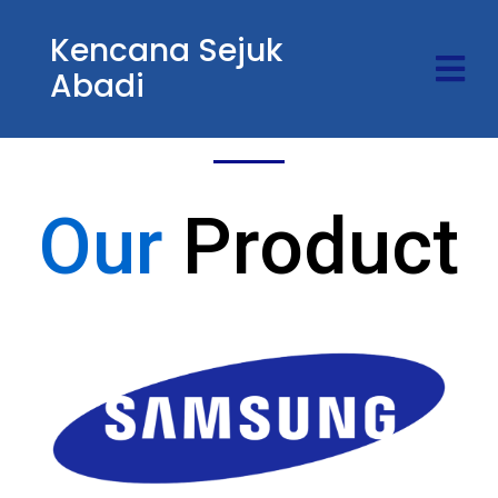
Kencana Sejuk
Abadi
Our
Product